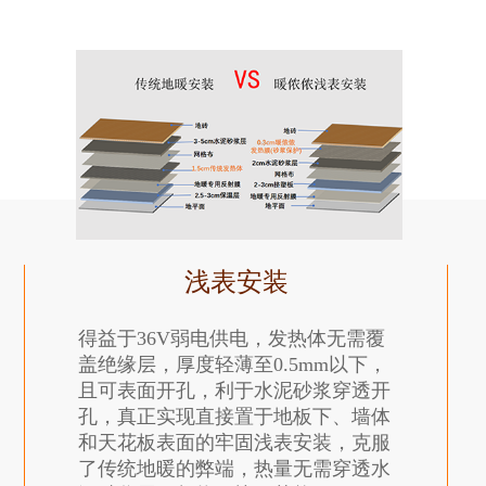
浅表安装
得益于36V弱电供电，发热体无需覆
盖绝缘层，厚度轻薄至0.5mm以下，
且可表面开孔，利于水泥砂浆穿透开
孔，真正实现直接置于地板下、墙体
和天花板表面的牢固浅表安装，克服
了传统地暖的弊端，热量无需穿透水