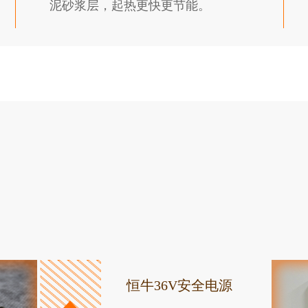
泥砂浆层，起热更快更节能。
恒牛36V安全电源