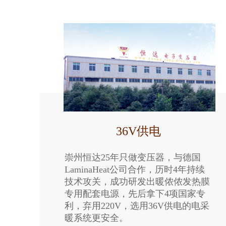
36V供电
崇州恒达25年只做变压器，与德国
LaminaHeat公司合作，历时4年持续
技术攻关，成功研发出暖侬侬发热膜
专用配套电源，先后拿下4项国家专
利，弃用220V，选用36V供电的电采
暖系统更安全。