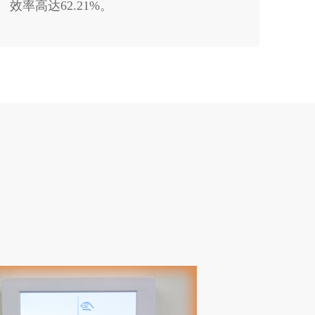
效率高达62.21%。