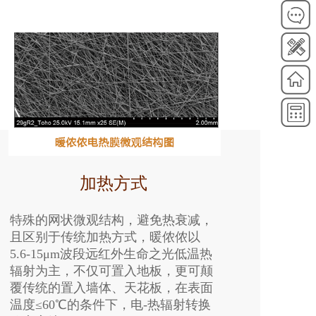
加热方式
特殊的网状微观结构，避免热衰减，
且区别于传统加热方式，暖侬侬以
5.6-15μm波段远红外生命之光低温热
辐射为主，不仅可置入地板，更可颠
覆传统的置入墙体、天花板，在表面
温度≤60℃的条件下，电-热辐射转换